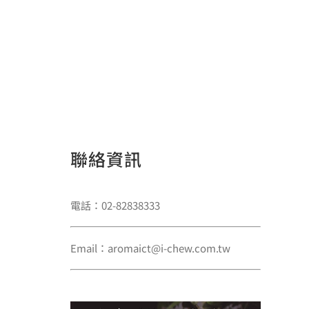
聯絡資訊
電話：02-82838333
Email：aromaict@i-chew.com.tw