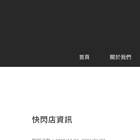
Skip
to
content
首頁
關於我們
快閃店資訊