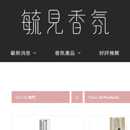
最新消息
香氛產品
好評推薦
Sort by
熱門
Show
24 Products