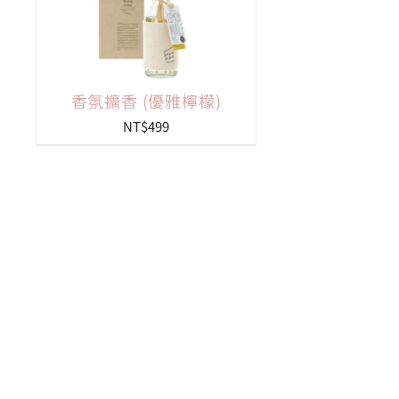
香氛擴香 (優雅檸檬)
NT$
499