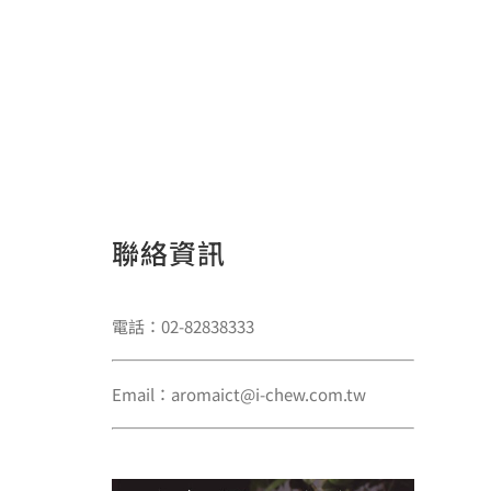
聯絡資訊
電話：02-82838333
Email：aromaict@i-chew.com.tw