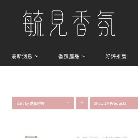
最新消息
香氛產品
好評推薦
Sort by
默認排序
Show
24 Products