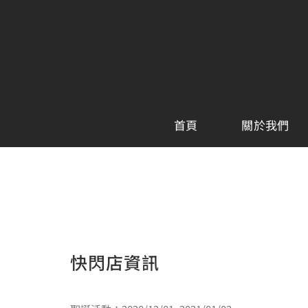
Skip
to
content
首頁
關於我們
快閃店資訊