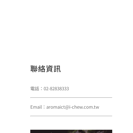
聯絡資訊
電話：02-82838333
Email：aromaict@i-chew.com.tw