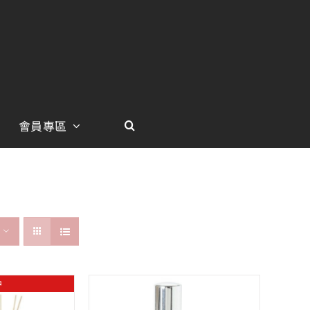
會員專區
中