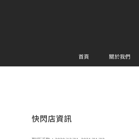
Skip
to
content
首頁
關於我們
快閃店資訊