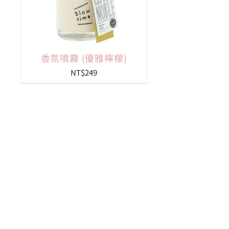
香氛噴霧 (優雅檸檬)
NT$
249