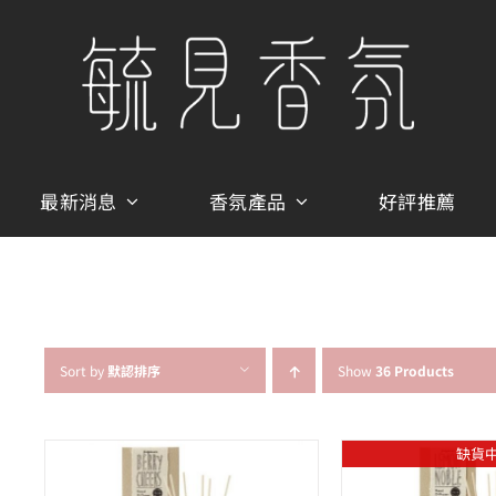
最新消息
香氛產品
好評推薦
Sort by
默認排序
Show
36 Products
缺貨