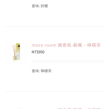
香味: 鈴蘭
more room 擴香瓶-晨曦 – 檸檬茶
NT$
950
香味: 檸檬茶