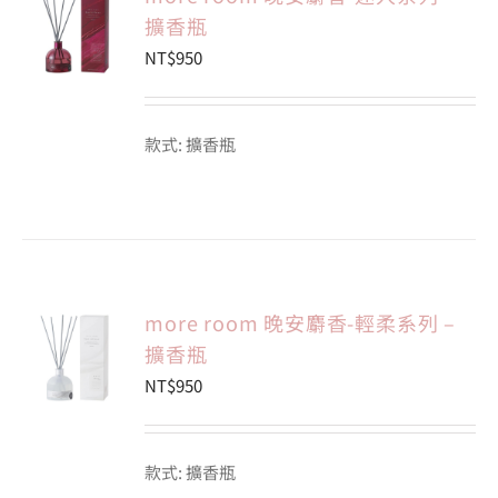
擴香瓶
NT$
950
會員專區
搜
款式: 擴香瓶
索
結
果：
more room 晚安麝香-輕柔系列 –
擴香瓶
NT$
950
款式: 擴香瓶