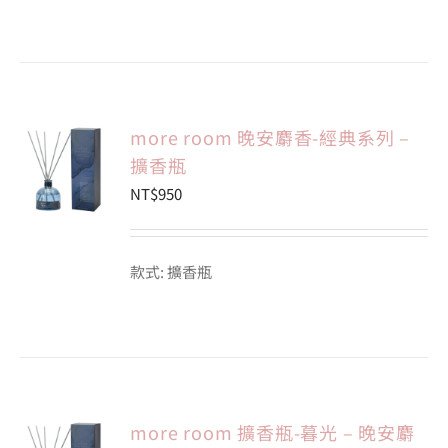
more room 晚安麝香-經典系列 –
擴香瓶
NT$
950
款式: 擴香瓶
more room 擴香瓶-暮光 – 晚安麝