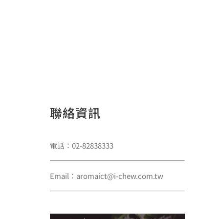
聯絡資訊
電話：02-82838333
Email：aromaict@i-chew.com.tw