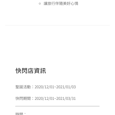
讓旅行伴隨美好心情
快閃店資訊
聖誕活動：2020/12/01~2021/01/03
快閃期間：2020/12/01~2021/03/31
時間：