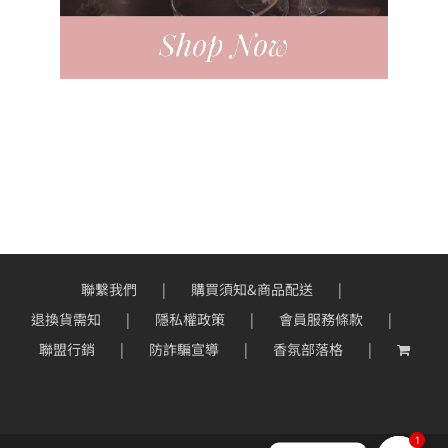
聯繫我們
購買須知&商品配送
退換貨需知
隱私權政策
會員服務條款
聯盟行銷
防詐騙宣導
香氛部落格
1