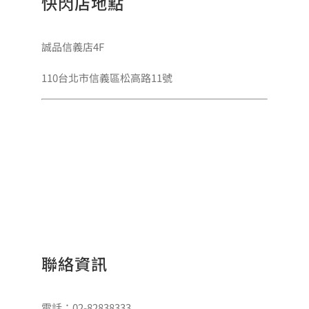
快閃店地點
誠品信義店4F
110台北市信義區松高路11號
聯絡資訊
電話：02-82838333