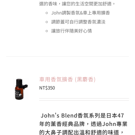
選的香味，讓您的生活空間更加舒適。
John調製香氛&車上專用擴香
調節蓋可自行調整香氛濃淡
讓旅行伴隨美好心情
車用香氛擴香 (黑麝香)
NT$
350
John's Blend香氛系列是日本47
年的薰香經典品牌，透過John專業
的大鼻子調配出溫和舒適的味道，