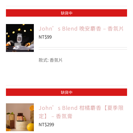
缺貨中
John’s Blend 晚安麝香 – 香氛片
NT$
99
款式: 香氛片
缺貨中
John’s Blend 柑橘麝香【夏季限
定】 – 香氛膏
NT$
299