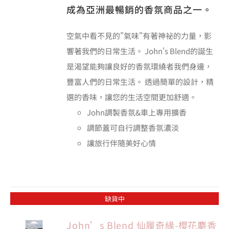
成為亞洲最暢銷的香氛商品之一。
空氣中看不見的"氣味"有著神祕的力量，影
響著我們的日常生活。 John's Blend的誕生
是渴望能夠讓良好的香氛環繞者我們身邊，
豐富人們的日常生活。 透過簡單的設計，精
選的香味，讓您的生活空間更加舒適。
John調製香氛&車上專用擴香
調節蓋可自行調整香氛濃淡
讓旅行伴隨美好心情
缺貨中
John’s Blend 仙履奇緣-櫻花麝香