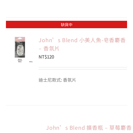
缺貨中
John’s Blend 小美人魚-皂香麝香
– 香氛片
NT$
120
迪士尼款式: 香氛片
John’s Blend 擴香瓶 – 草莓麝香