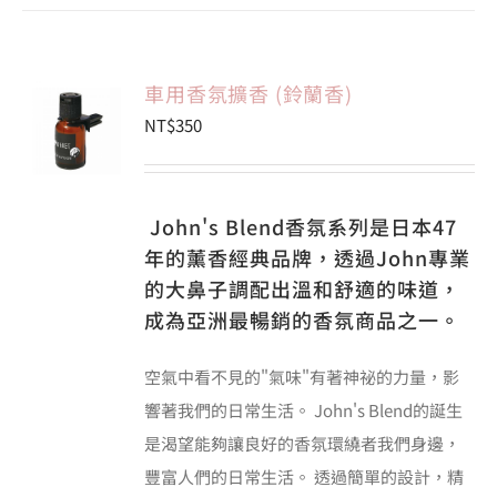
車用香氛擴香 (鈴蘭香)
NT$
350
John's Blend香氛系列是日本47
年的薰香經典品牌，透過John專業
的大鼻子調配出溫和舒適的味道，
成為亞洲最暢銷的香氛商品之一。
空氣中看不見的"氣味"有著神祕的力量，影
響著我們的日常生活。 John's Blend的誕生
是渴望能夠讓良好的香氛環繞者我們身邊，
豐富人們的日常生活。 透過簡單的設計，精