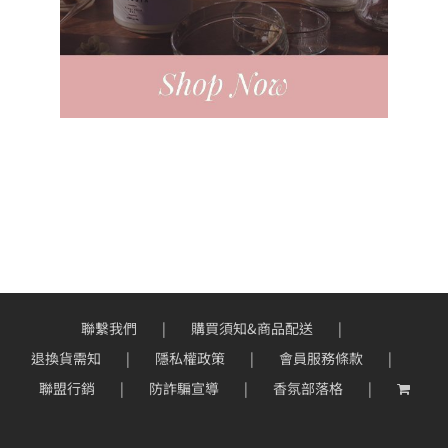
聯繫我們
購買須知&商品配送
退換貨需知
隱私權政策
會員服務條款
聯盟行銷
防詐騙宣導
香氛部落格