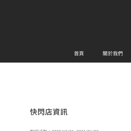
Skip
to
content
首頁
關於我們
快閃店資訊