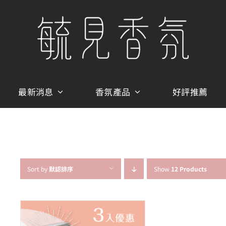
最新消息
香氛產品
好評推薦
Sort by
默認排序
Show
12 Products