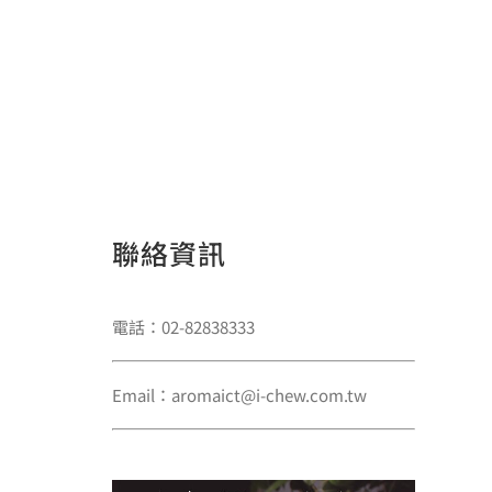
聯絡資訊
電話：02-82838333
Email：aromaict@i-chew.com.tw