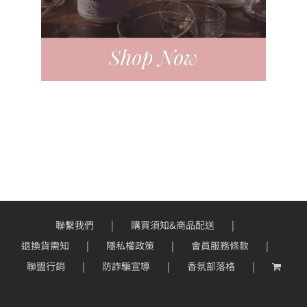
聯繫我們
購買須知&商品配送
退換貨需知
隱私權政策
會員服務條款
聯盟行銷
防詐騙宣導
香氛部落格