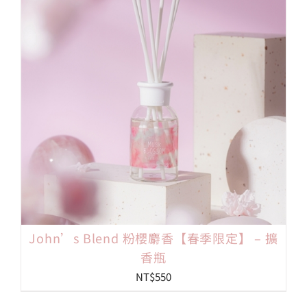
會員專區
搜
索
結
果：
John’s Blend 粉櫻麝香【春季限定】 – 擴
香瓶
NT$
550