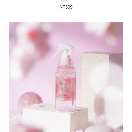
NT$
99