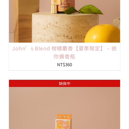
John’s Blend 柑橘麝香【夏季限定】 – 迷
你擴香瓶
NT$
360
缺貨中