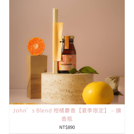
John’s Blend 柑橘麝香【夏季限定】 – 擴
香瓶
NT$
890