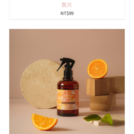
氛片
NT$
99