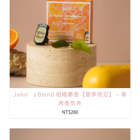
John’s Blend 柑橘麝香【夏季限定】 – 車
用香氛夾
NT$
280