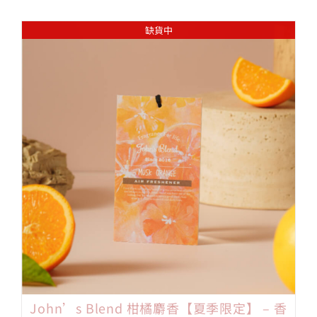
缺貨中
John’s Blend 柑橘麝香【夏季限定】 – 香