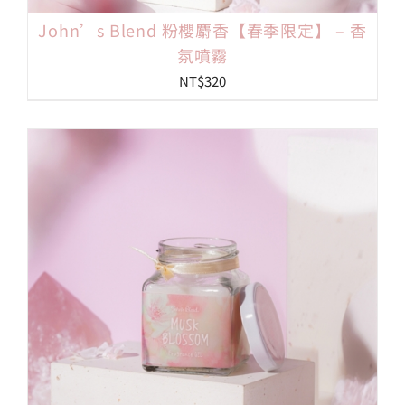
John’s Blend 粉櫻麝香【春季限定】 – 香
氛噴霧
NT$
320