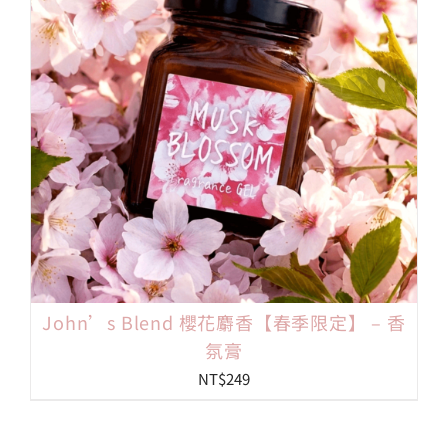
John’s Blend 櫻花麝香【春季限定】 – 香
氛膏
NT$
249