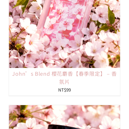
John’s Blend 櫻花麝香【春季限定】 – 香
氛片
NT$
99