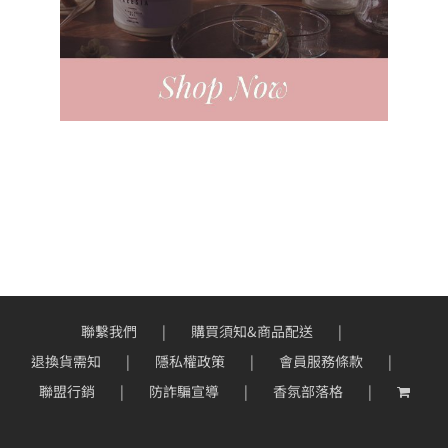
聯繫我們
購買須知&商品配送
退換貨需知
隱私權政策
會員服務條款
聯盟行銷
防詐騙宣導
香氛部落格