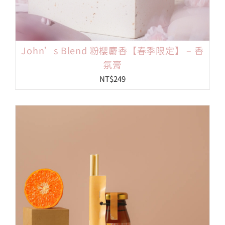
John’s Blend 粉櫻麝香【春季限定】 – 香
氛膏
NT$
249