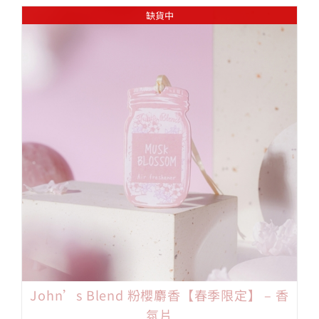
缺貨中
John’s Blend 粉櫻麝香【春季限定】 – 香
氛片