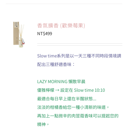
香氛擴香 (歡樂莓果)
NT$
499
Slow time系列是以一天三種不同時段情境調
配出三種舒適香味：
LAZY MORNING 懶散早晨
優雅檸檬 → 設定在 Slow time 10:10
最適合每日早上還在半醒狀態...
淡淡的柑橘香給您一種小清新的味道，
再加上一點微辛的肉荳蔻香味可以提起您的
精神，