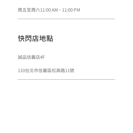
周五至周六11:00 AM ~ 11:00 PM
快閃店地點
誠品信義店4F
110台北市信義區松高路11號