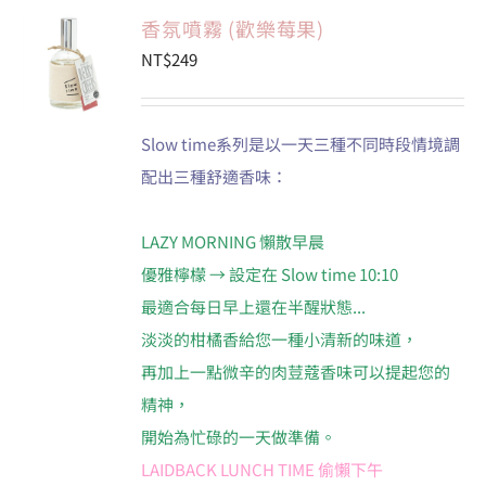
香氛噴霧 (歡樂莓果)
NT$
249
Slow time系列是以一天三種不同時段情境調
配出三種舒適香味：
LAZY MORNING 懶散早晨
優雅檸檬 → 設定在 Slow time 10:10
最適合每日早上還在半醒狀態...
淡淡的柑橘香給您一種小清新的味道，
再加上一點微辛的肉荳蔻香味可以提起您的
精神，
開始為忙碌的一天做準備。
LAIDBACK LUNCH TIME 偷懶下午