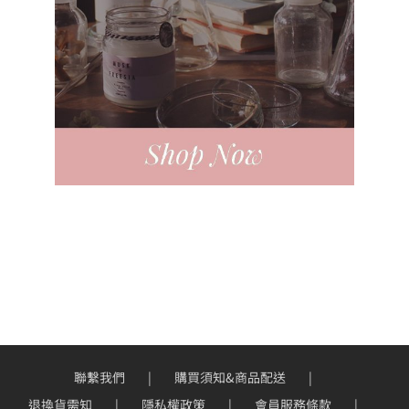
聯繫我們
購買須知&商品配送
退換貨需知
隱私權政策
會員服務條款