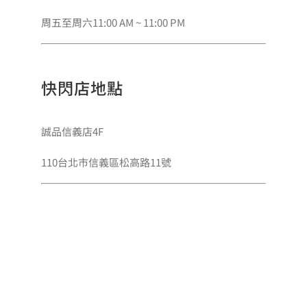
周五至周六11:00 AM ~ 11:00 PM
快閃店地點
誠品信義店4F
110台北市信義區松高路11號