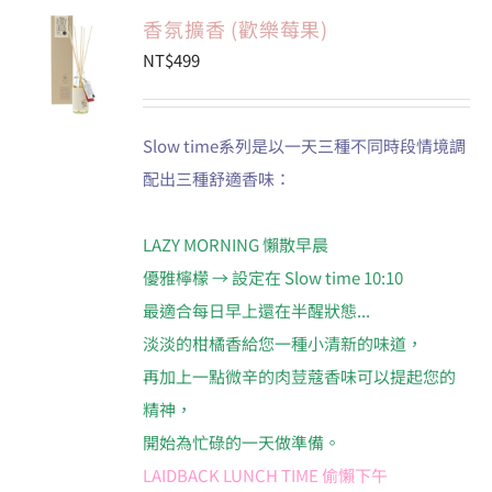
香氛擴香 (歡樂莓果)
NT$
499
Slow time系列是以一天三種不同時段情境調
配出三種舒適香味：
LAZY MORNING 懶散早晨
優雅檸檬 → 設定在 Slow time 10:10
最適合每日早上還在半醒狀態...
淡淡的柑橘香給您一種小清新的味道，
再加上一點微辛的肉荳蔻香味可以提起您的
精神，
開始為忙碌的一天做準備。
LAIDBACK LUNCH TIME 偷懶下午