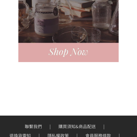
聯繫我們
購買須知&商品配送
退換貨需知
隱私權政策
會員服務條款