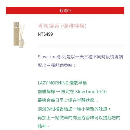
缺貨中
香氛擴香 (優雅檸檬)
NT$
499
Slow time系列是以一天三種不同時段情境調
配出三種舒適香味：
LAZY MORNING 懶散早晨
優雅檸檬 → 設定在 Slow time 10:10
最適合每日早上還在半醒狀態...
淡淡的柑橘香給您一種小清新的味道，
再加上一點微辛的肉荳蔻香味可以提起您的
精神，