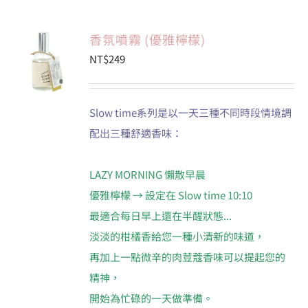
香氛噴霧 (優雅檸檬)
NT$
249
Slow time系列是以一天三種不同時段情境調
配出三種舒適香味：
LAZY MORNING 懶散早晨
優雅檸檬 → 設定在 Slow time 10:10
最適合每日早上還在半醒狀態...
淡淡的柑橘香給您一種小清新的味道，
再加上一點微辛的肉荳蔻香味可以提起您的
精神，
開始為忙碌的一天做準備。