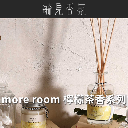
more room 檸檬茶香系列