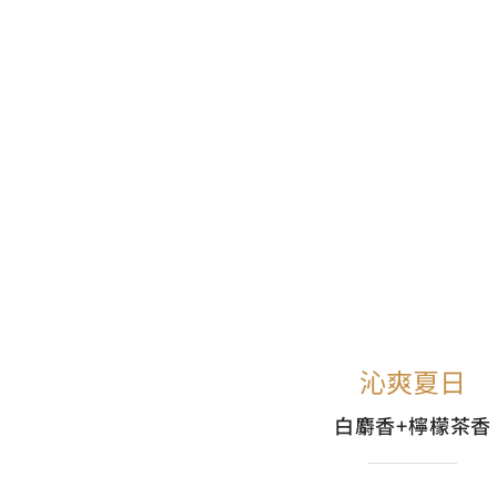
沁爽夏日
白麝香+檸檬茶香