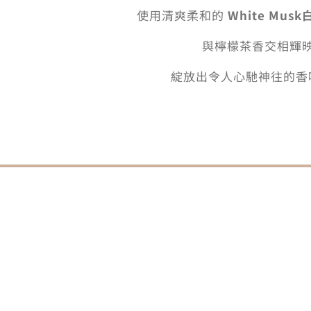
使用清爽柔和的
White Mus
與檸檬茶香交相輝
綻放出令人心馳神往的香