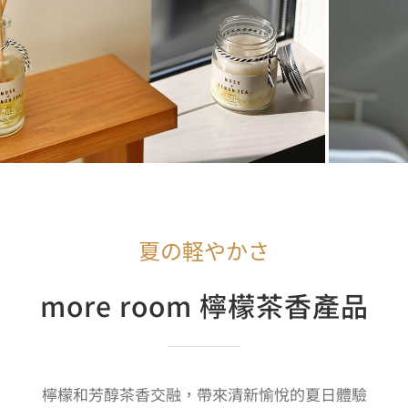
夏の軽やかさ
more room 檸檬茶香產品
檸檬和芳醇茶香交融，帶來清新愉悅的夏日體驗