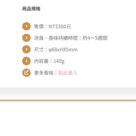
商品規格
售價：NT$300元
消臭、香味持續時間：約4～5週間
尺寸：φ68xH85mm
內容量：140g
更多香味：
點此進入