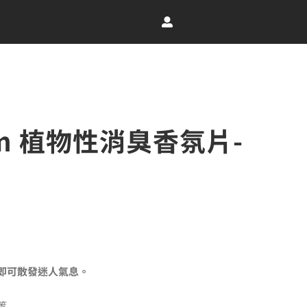
oom 植物性消臭香氛片-
即可散發迷人氣息。
等