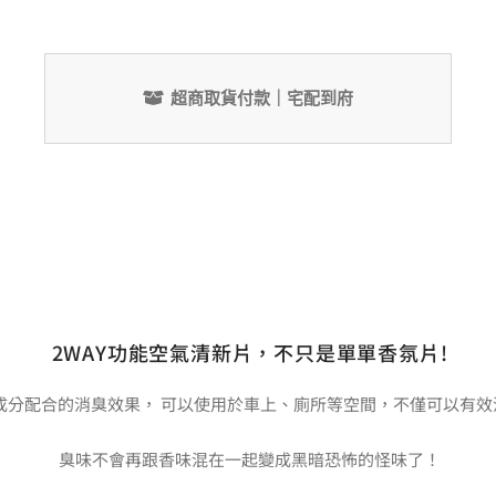
超商取貨付款｜宅配到府
2WAY功能空氣清新片，不只是單單香氛片!
成分配合的消臭效果， 可以使用於車上、廁所等空間，不僅可以有效
臭味不會再跟香味混在一起變成黑暗恐怖的怪味了！