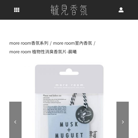
Skip
to
content
more room香氛系列
more room室內香氛
more room 植物性消臭香氛片-晨曦