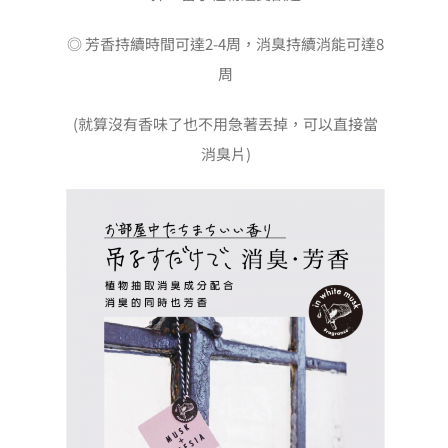
◎ 芳香持續時間可達2-4周，消臭持續消能可達8
周
(就算沒有香味了也不用急著丟掉，可以直接當
消臭片)