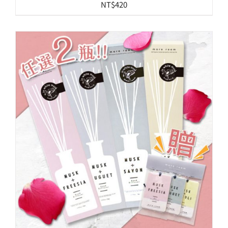
NT$
420