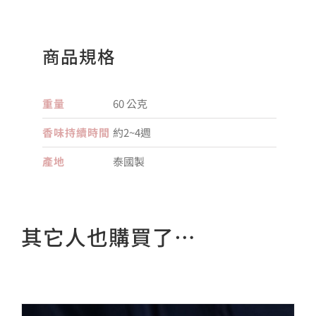
商品規格
重量
60 公克
香味持續時間
約2~4週
產地
泰國製
其它人也購買了…