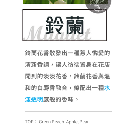
鈴蘭花香散發出一種惹人憐愛的
清新香調，讓人彷彿置身在花店
聞到的淡淡花香，鈴蘭花香與溫
和的白麝香融合，條配出一種
水
漾透明
感般的香味。
TOP： Green Peach, Apple, Pear