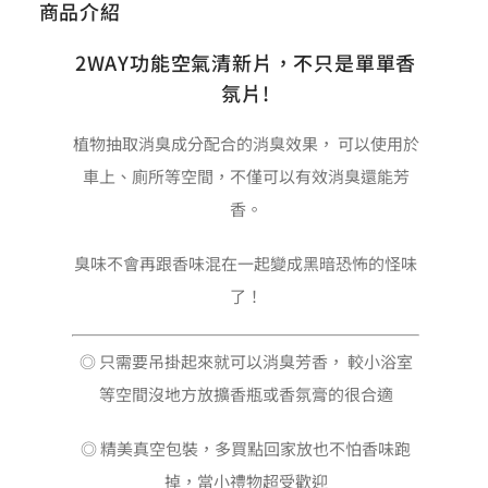
商品介紹
2WAY功能空氣清新片，不只是單單香
氛片!
植物抽取消臭成分配合的消臭效果， 可以使用於
車上、廁所等空間，不僅可以有效消臭還能芳
香。
臭味不會再跟香味混在一起變成黑暗恐怖的怪味
了！
◎ 只需要吊掛起來就可以消臭芳香， 較小浴室
等空間沒地方放擴香瓶或香氛膏的很合適
◎ 精美真空包裝，多買點回家放也不怕香味跑
掉，當小禮物超受歡迎