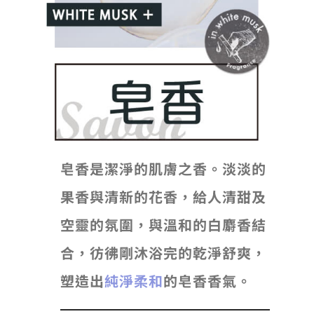
皂香是潔淨的肌膚之香。淡淡的
果香與清新的花香，給人清甜及
空靈的氛圍，與溫和的白麝香結
合，彷彿剛沐浴完的乾淨舒爽，
塑造出
純淨柔和
的皂香香氣。