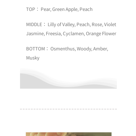
TOP： Pear, Green Apple, Peach
MIDDLE： Lilly of Valley, Peach, Rose, Violet
Jasmine, Freesia, Cyclamen, Orange Flower
BOTTOM： Osmenthus, Woody, Amber,
Musky