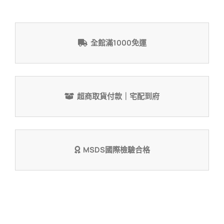
晨
曦
數
全館滿1000免運
量
超商取貨付款｜宅配到府
MSDS國際檢驗合格