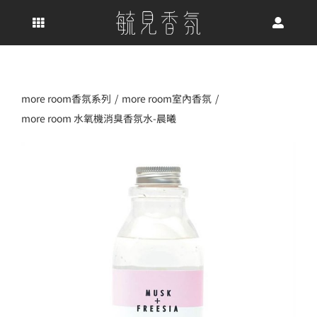
Skip
to
content
more room香氛系列
more room室內香氛
more room 水氧機消臭香氛水-晨曦