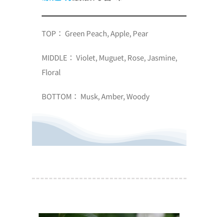
TOP： Green Peach, Apple, Pear
MIDDLE： Violet, Muguet, Rose, Jasmine,
Floral
BOTTOM： Musk, Amber, Woody