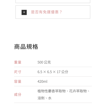
是否有免運優惠？
商品規格
重量
500 公克
尺寸
6.5 × 6.5 × 17 公分
容量
420ml
植物性麝香萃取物、花卉萃取物、
成分
溶劑、水