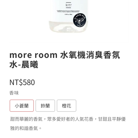
more room 水氧機消臭香氛
水-晨曦
NT$
580
香味
小蒼蘭
鈴蘭
橙花

甜而華麗的香氣，眾多愛好者的人氣花香，甘甜且平靜優
雅的和諧香氣。