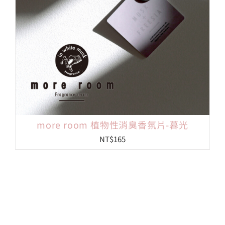
more room 植物性消臭香氛片-暮光
NT$
165