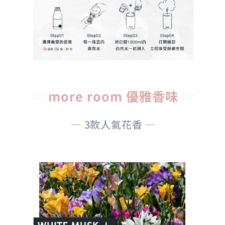
more room 優雅香味
— 3款人氣花香 —