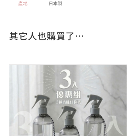
產地
日本製
其它人也購買了…