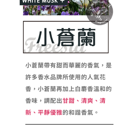
小蒼蘭帶有甜而華麗的香氣，是
許多香水品牌所使用的人氣花
香，小蒼蘭再加上白麝香溫和的
香味，調配出
甘甜、清爽、清
新、平靜優雅
的和諧香氣。