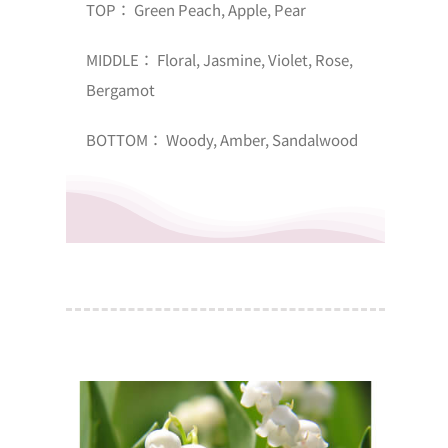
TOP： Green Peach, Apple, Pear
MIDDLE： Floral, Jasmine, Violet, Rose,
Bergamot
BOTTOM： Woody, Amber, Sandalwood