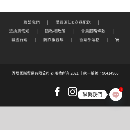
會員專區
聯繫我們
購買須知&商品配送
退換貨需知
隱私權政策
會員服務條款
搜
聯盟行銷
防詐騙宣導
香氛部落格
索
結
果：
羿辰國際貿易有限公司 © 版權所有 2021 ｜統一編號：90414966
Facebook
Instagram
1
聯繫我們
Open
chaty