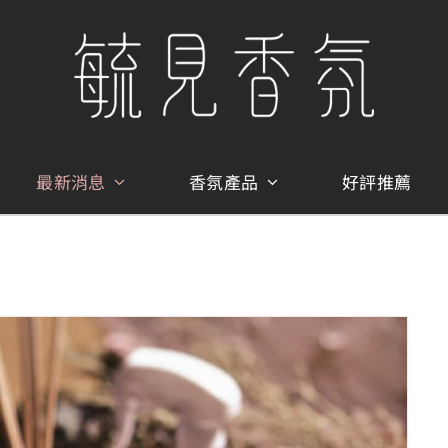
最新消息
香氛產品
好評推薦