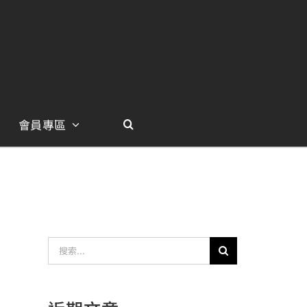
會員專區
搜
索
結