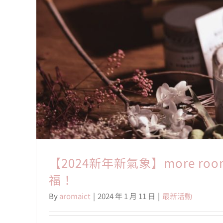
【2024新年新氣象】more r
福！
By
aromaict
|
2024 年 1 月 11 日
|
最新活動