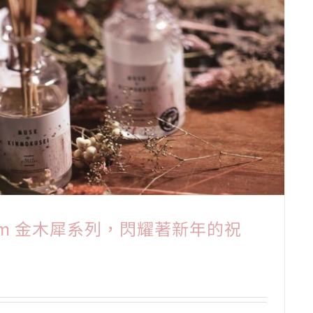
oom 金木犀系列，閃耀著新年的祝