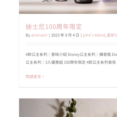
迪士尼100周年限定
By
aromaict
|
2023 年 9 月 4 日
|
john's blend
,
最新
4款公主系列｜香味介紹 Disney公主系列｜擴香瓶 Dis
公主系列｜3入優惠組 100周年限定 4款公主系列香氛 
閱讀更多