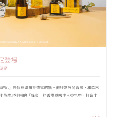
定登場
活動
小熊維尼」是個無法抗拒蜂蜜的熊。他經常展開冒險，和森林
將小熊維尼迷戀的「蜂蜜」的香甜滋味注入香氛中，打造出