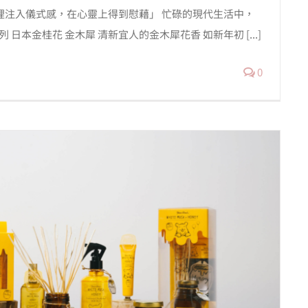
的一年裡注入儀式感，在心靈上得到慰藉」 忙碌的現代生活中，
 日本金桂花 金木犀 清新宜人的金木犀花香 如新年初 [...]
0