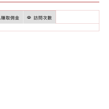
已賺取佣金
訪問次數