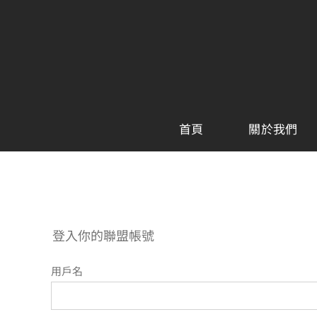
Skip
to
content
首頁
關於我們
登入你的聯盟帳號
用戶名