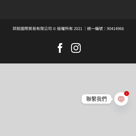
會員專區
羿辰國際貿易有限公司 © 版權所有 2021 ｜統一編號：90414966
搜
索
Facebook
Instagram
結
果：
1
聯繫我們
Open
chaty