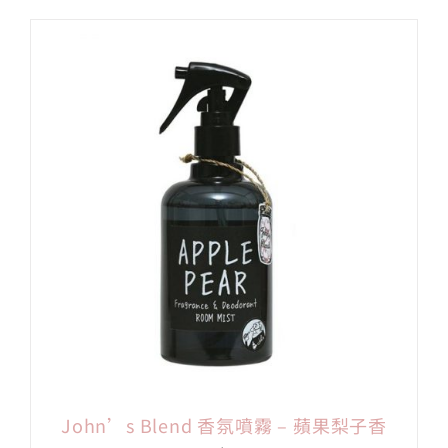
John’s Blend 香氛噴霧 – 蘋果梨子香