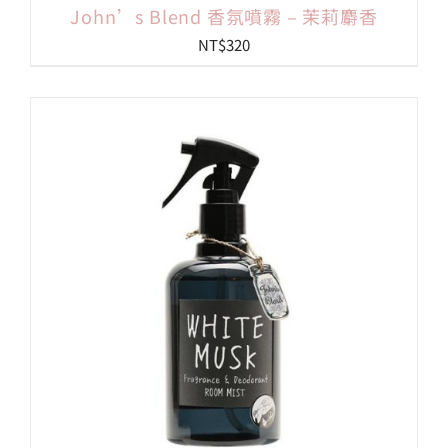
John’s Blend 香氛噴霧 – 茉莉麝香
NT$
320