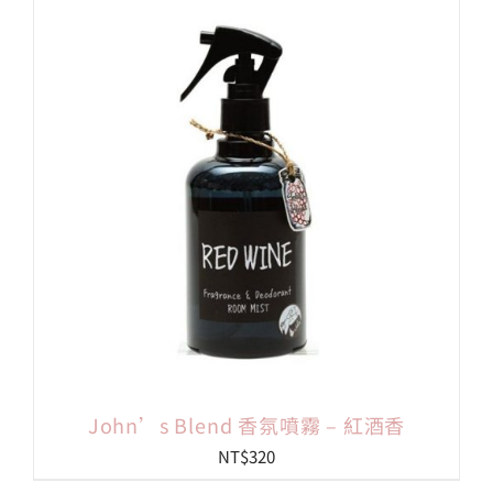
John’s Blend 香氛噴霧 – 紅酒香
NT$
320