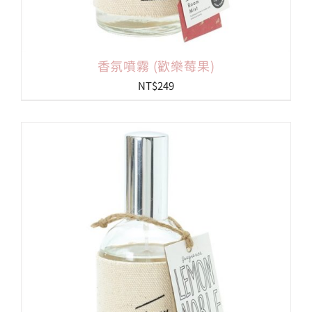
香氛噴霧 (歡樂莓果)
NT$
249