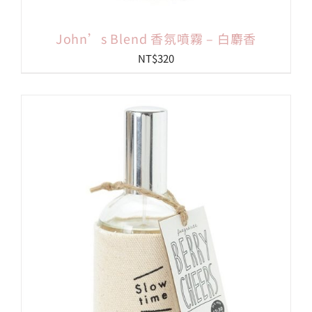
John’s Blend 香氛噴霧 – 白麝香
NT$
320