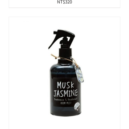
NT$
320