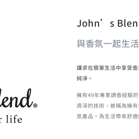
John’s Bl
與香氛一起生
講求在簡單生活中享受香
純淨。
擁有49年專業調香經驗的
資深的技術，被稱為擁有
氛產品，為生活帶來舒適