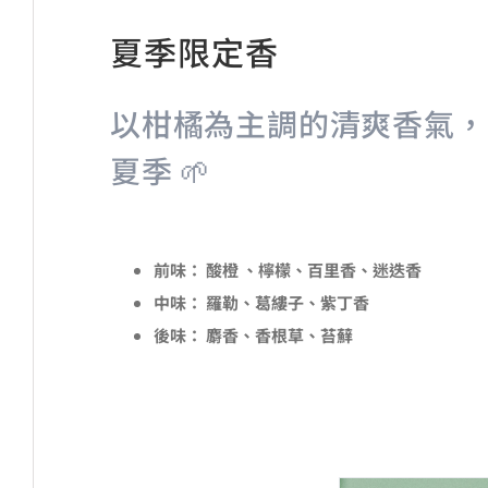
夏季限定香
以柑橘為主調的清爽香氣，
夏季 🌱
前味：
酸橙 、檸檬、百里香、迷迭香
中味：
羅勒、葛縷子、紫丁香
後味：
麝香、香根草、苔蘚