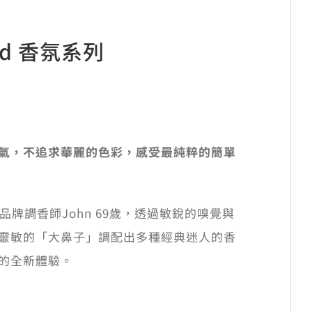
end 香氛系列
活
氣，不追求華麗的色彩，感受最純粹的簡單
品牌調香師John 69歲，透過敏銳的嗅覺與
靈敏的「大鼻子」調配出多種經典迷人的香
的全新體驗。