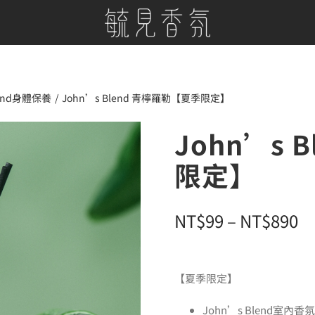
lend身體保養
John’s Blend 青檸羅勒【夏季限定】
John’s 
限定】
價
NT$
99
–
NT$
890
格
範
【夏季限定】
圍
John’s Blend室內香氛