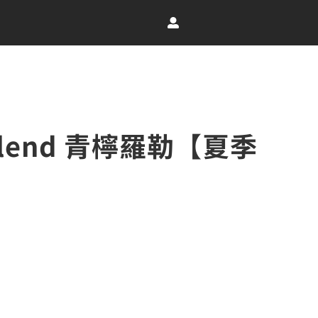
Blend 青檸羅勒【夏季
：