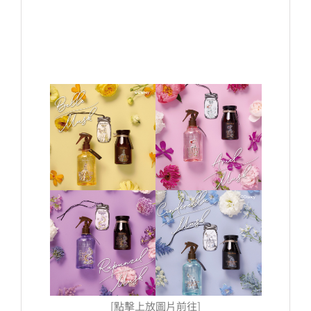
[點擊上放圖片前往]