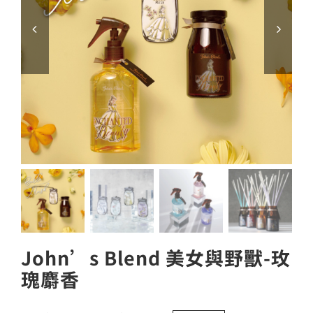
John’s Blend 美女與野獸-玫
瑰麝香