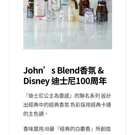
John’s Blend香氛 &
Disney 迪士尼100周年
『迪士尼公主為靈感』的聯名系列 設計
出經典中的經典香氛 色彩採用經典卡通
的主色調，
香味選用JB最『經典的白麝香』所創造