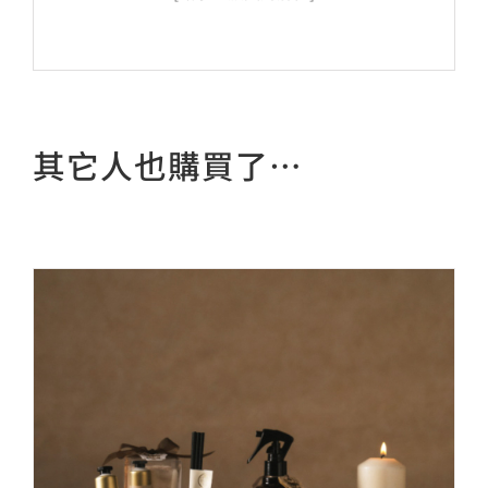
其它人也購買了…