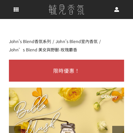
Skip
to
content
John's Blend香氛系列
John's Blend室內香氛
John’s Blend 美女與野獸-玫瑰麝香
限時優惠！