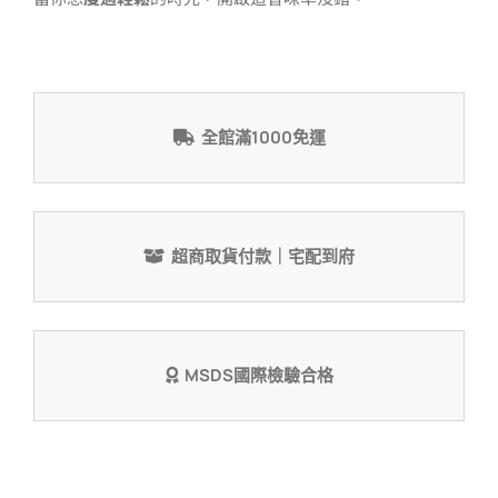
香
數
量
全館滿1000免運
超商取貨付款｜宅配到府
MSDS國際檢驗合格