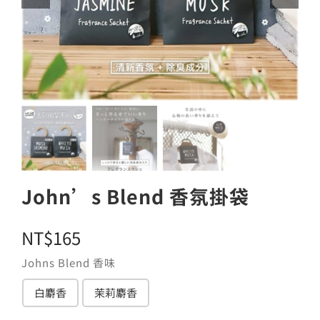
John’s Blend 香氛掛袋
NT$
165
Johns Blend 香味
白麝香
茉莉麝香
