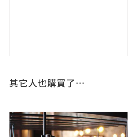
其它人也購買了…