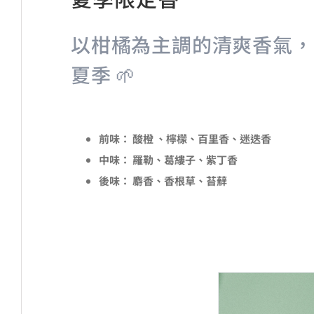
以柑橘為主調的清爽香氣，
夏季 🌱
前味：
酸橙 、檸檬、百里香、迷迭香
中味：
羅勒、葛縷子、紫丁香
後味：
麝香、香根草、苔蘚