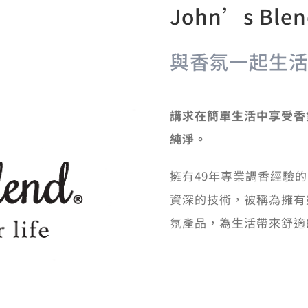
John’s Bl
與香氛一起生
講求在簡單生活中享受香
純淨。
擁有49年專業調香經驗的
資深的技術，被稱為擁有
氛產品，為生活帶來舒適