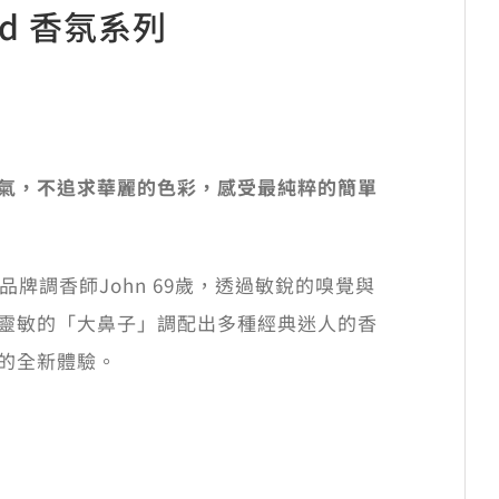
end 香氛系列
活
氣，不追求華麗的色彩，感受最純粹的簡單
品牌調香師John 69歲，透過敏銳的嗅覺與
靈敏的「大鼻子」調配出多種經典迷人的香
的全新體驗。