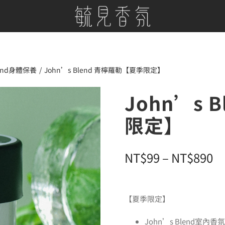
lend身體保養
John’s Blend 青檸羅勒【夏季限定】
John’s 
限定】
價
NT$
99
–
NT$
890
格
範
【夏季限定】
圍
John’s Blend室內香氛