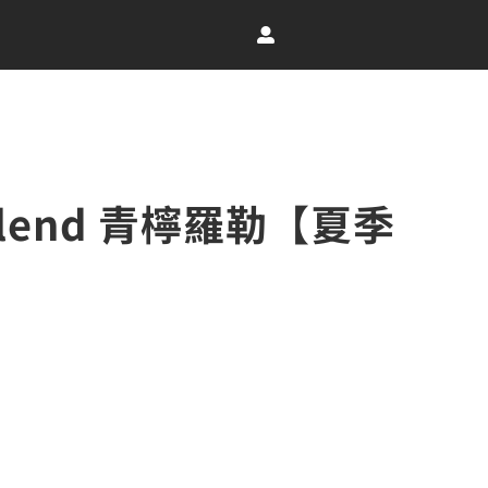
Blend 青檸羅勒【夏季
：