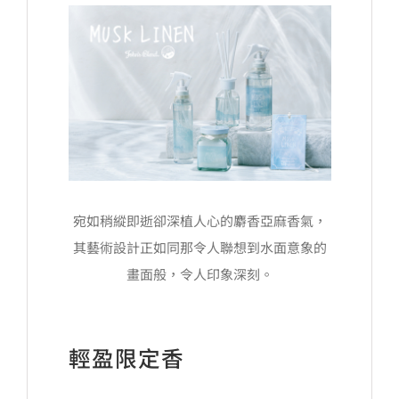
宛如稍縱即逝卻深植人心的麝香亞麻香氣，
其藝術設計正如同那令人聯想到水面意象的
畫面般，令人印象深刻。
輕盈限定香