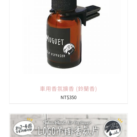
車用香氛擴香 (鈴蘭香)
NT$
350