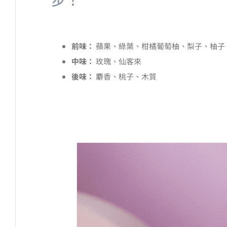
前味：
蘋果、綠葉、柑橘葡萄柚、梨子、柚子
中味：
玫瑰、仙客來
後味：
麝香、桃子、木質