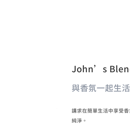
John’s Bl
與香氛一起生
講求在簡單生活中享受香
純淨。