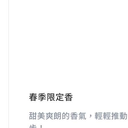
春季限定香
甜美爽朗的香氣，輕輕推動
步！