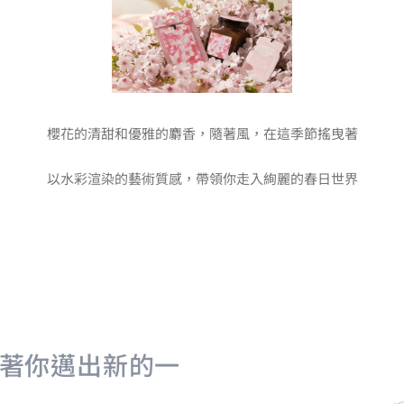
櫻花的清甜和優雅的麝香，隨著風，在這季節搖曳著
以水彩渲染的藝術質感，帶領你走入絢麗的春日世界
著你邁出新的一