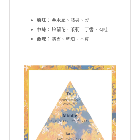
前味：
金木犀、蘋果、梨
中味：
鈴蘭花、茉莉、丁香、肉桂
後味：
麝香、琥珀、木質