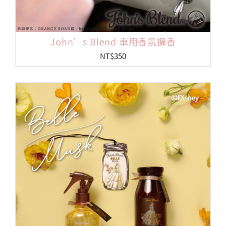
John’s Blend 車用香氛擴香
NT$
350