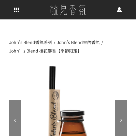
Skip
to
content
John's Blend香氛系列
John's Blend室內香氛
John’s Blend 桂花麝香【季節限定】