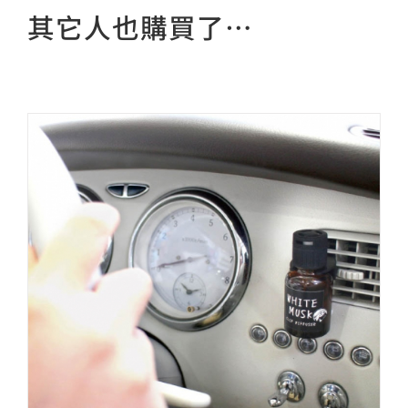
其它人也購買了…