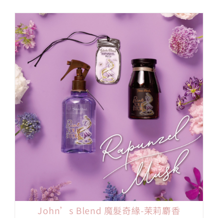
John’s Blend 魔髮奇緣-茉莉麝香