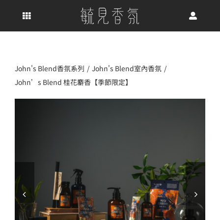
Skip
to
content
John's Blend香氛系列
John's Blend室內香氛
John’s Blend 桂花麝香【季節限定】