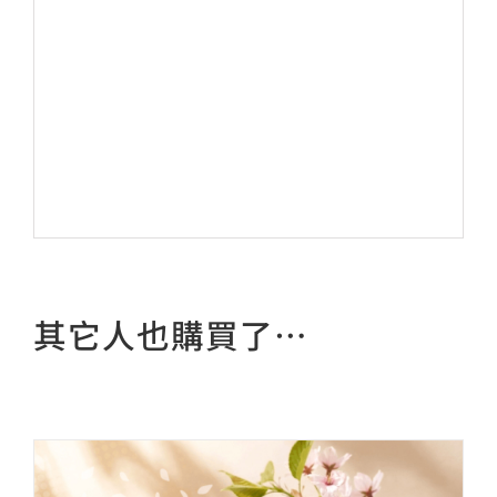
其它人也購買了…