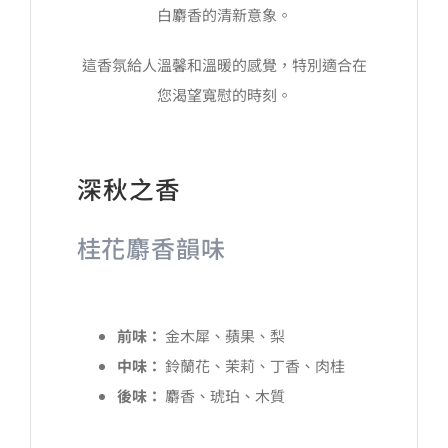
白麝香的清新意象。
這香氛給人溫馨和溫暖的感覺，特別適合在
您渴望寬慰的時刻。
深秋之香
桂花麝香韻味
前味：
金木犀、蘋果、梨
中味：
鈴蘭花、茉莉、丁香、肉桂
後味：
麝香、琥珀、木質