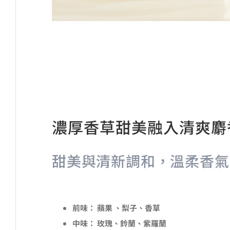
濃厚香草甜美融入清爽麝
甜美與清新調和，溫柔香氣
前味：
蘋果 、梨子、香草
中味：
玫瑰、鈴蘭、紫羅蘭