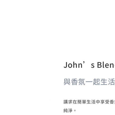
John’s Bl
與香氛一起生
講求在簡單生活中享受香
純淨。