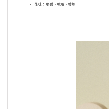
後味：
麝香、琥珀、香草