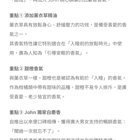
重點① 添加薰衣草精油
薰衣草具有放鬆身心、舒緩壓力的功效，是備受喜愛的香
氣之一。
其香氣特性讓它特別適合在「入睡前的放鬆時光」中使
用，廣為人知為「引導安眠的香氣」。
重點② 甜橙香氣
與薰衣草一樣，甜橙也是被認為有助於「入睡」的香氣。
作為柑橘類中帶有甜味的品種，甜橙不易令人排斥，是廣
受喜愛、老少皆宜的香氣。
重點③ John 獨家白麝香
自推出以來便口碑相傳，獲得廣大男女支持的暢銷香氣：
「聞過一次就忘不了」。