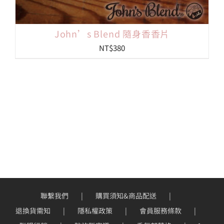
John’s Blend 隨身香香片
NT$
380
聯繫我們
購買須知&商品配送
退換貨需知
隱私權政策
會員服務條款