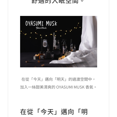
舒適的入眠空間。
在從「今天」邁向「明天」的過渡空間中，
加入一絲甜美清爽的 OYASUMI MUSK 香氣。
在從「今天」邁向「明