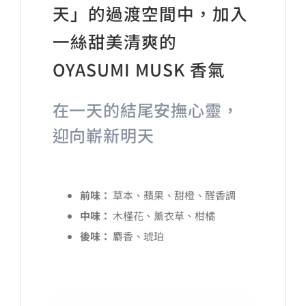
天」的過渡空間中，加入
一絲甜美清爽的
OYASUMI MUSK 香氣
在一天的結尾安撫心靈，
迎向嶄新明天
前味：
草本、蘋果、甜橙、醛香調
中味：
木槿花、薰衣草、柑橘
後味：
麝香、琥珀