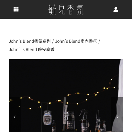
Skip
to
content
John's Blend香氛系列
John's Blend室內香氛
John’s Blend 晚安麝香