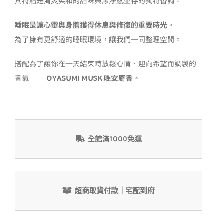
其特點是清爽柔和的甜味與潔淨感並存的獨特香調。
睡眠是讓心靈與身體獲得休息與修復的重要時光。
為了擁有更舒適的睡眠環境，讓我們一同整理空間。
搭配為了讓你在一天結束時放鬆心情、迎向希望而調製的
香氣 ——
OYASUMI MUSK 晚安麝香
。
全館滿1000免運
超商取貨付款｜宅配到府