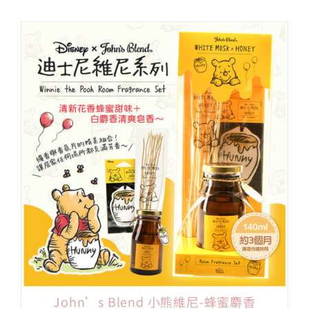
John’s Blend 小熊維尼-蜂蜜麝香