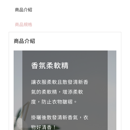
商品介紹
商品規格
商品介紹
香氛柔軟精
讓衣服柔軟且散發清新香
氣的柔軟精，增添柔軟
度，防止衣物皺褶。
掛曬後散發清新香氣，衣
物好清香！