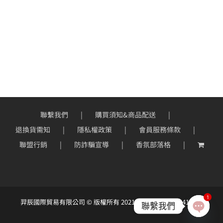
聯繫我們
購買須知&商品配送
退換貨需知
隱私權政策
會員服務條款
聯盟行銷
防詐騙宣導
香氛部落格
1
羿辰國際貿易有限公司 © 版權所有 2021 ｜統一編號：90414966
聯繫我們
Open