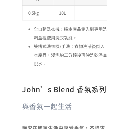
0.5kg
10L
全自動洗衣機：將本產品倒入到專用洗
劑盒裡使用洗衣功能。
雙槽式洗衣機/手洗：衣物洗淨後倒入
本產品，浸泡約三分鐘後再沖洗乾淨並
脫水。
John’s Blend 香氛系列
與香氛一起生活
講求在簡單生活中享受香氣，不追求