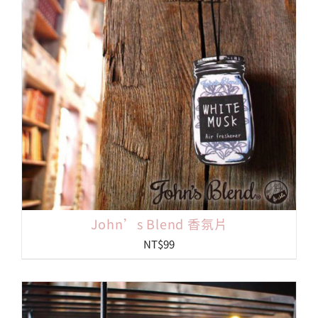
John’s Blend 香氛片
NT$
99