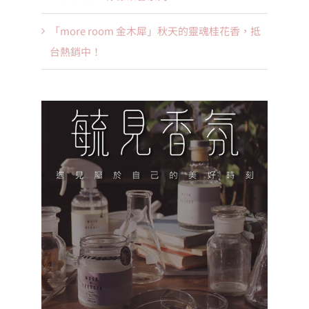
「more room 金木犀」秋天的靈魂桂花香，抵
台熱銷中！