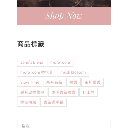
商品標籤
John's Blend
more room
more room 香氛膏
musk blossom
Slow Time
所有商品
擴香
茉莉麝香
超音波香薰機
車用香氛擴香
迪士尼
香氛噴霧
香氛護手霜