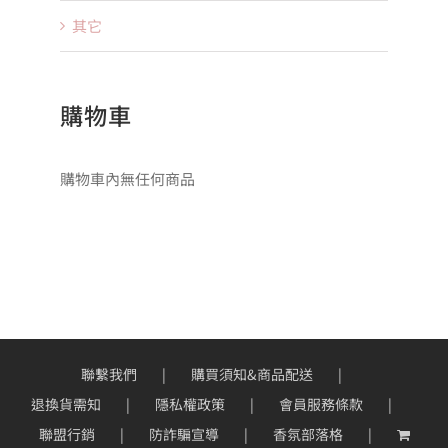
其它
購物車
購物車內無任何商品
聯繫我們
購買須知&商品配送
退換貨需知
隱私權政策
會員服務條款
聯盟行銷
防詐騙宣導
香氛部落格