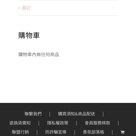
其它
購物車
購物車內無任何商品
聯繫我們
購買須知&商品配送
退換貨需知
隱私權政策
會員服務條款
聯盟行銷
防詐騙宣導
香氛部落格