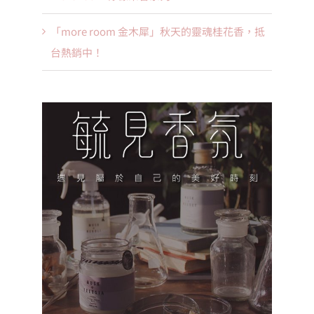
「more room 金木犀」秋天的靈魂桂花香，抵
台熱銷中！