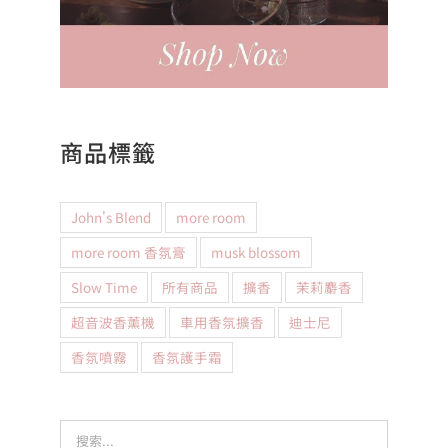
商品標籤
John's Blend
more room
more room 香氛膏
musk blossom
Slow Time
所有商品
擴香
茉莉麝香
超音波香薰機
車用香氛擴香
迪士尼
香氛噴霧
香氛護手霜