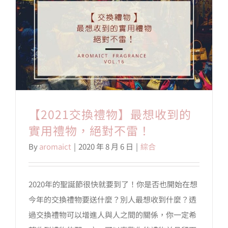
【2021交換禮物】最想收到的
實用禮物，絕對不雷！
By
aromaict
|
2020 年 8 月 6 日
|
綜合
2020年的聖誕節很快就要到了！你是否也開始在想
今年的交換禮物要送什麼？別人最想收到什麼？透
過交換禮物可以增進人與人之間的關係，你一定希