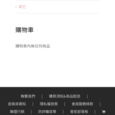
其它
購物車
購物車內無任何商品
聯繫我們
購買須知&商品配送
退換貨需知
隱私權政策
會員服務條款
聯盟行銷
防詐騙宣導
香氛部落格