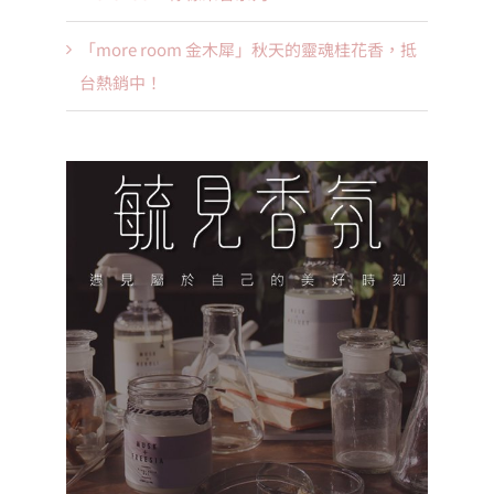
「more room 金木犀」秋天的靈魂桂花香，抵
台熱銷中！