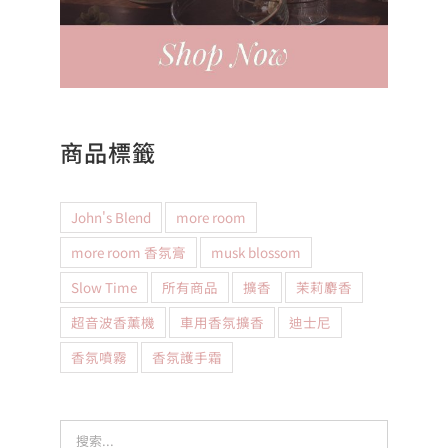
商品標籤
John's Blend
more room
more room 香氛膏
musk blossom
Slow Time
所有商品
擴香
茉莉麝香
超音波香薰機
車用香氛擴香
迪士尼
香氛噴霧
香氛護手霜