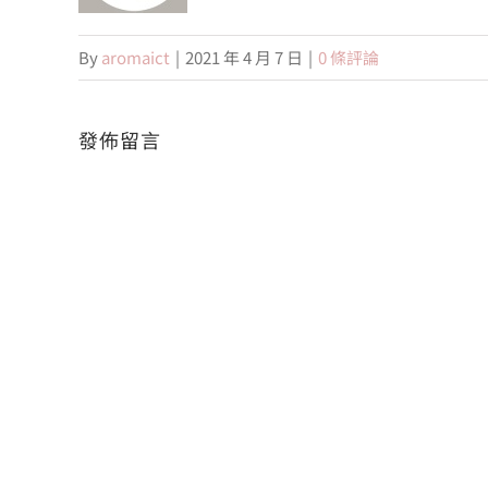
By
aromaict
|
2021 年 4 月 7 日
|
0 條評論
發佈留言