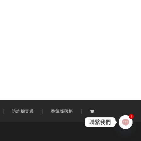
防詐騙宣導
香氛部落格
1
聯繫我們
Open
chaty