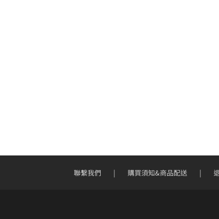
聯繫我們
購買須知&商品配送