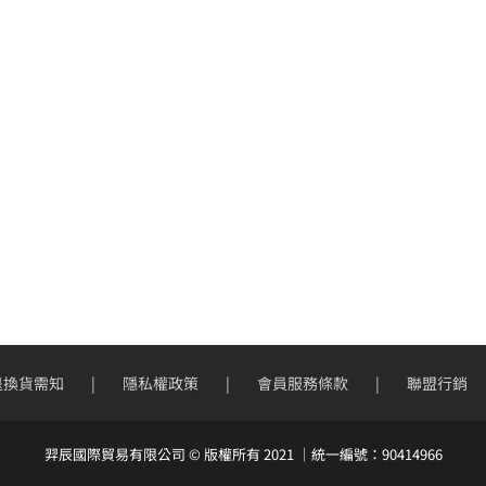
退換貨需知
隱私權政策
會員服務條款
聯盟行銷
羿辰國際貿易有限公司 © 版權所有 2021 ｜統一編號：90414966