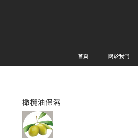
Skip
to
content
首頁
關於我們
橄欖油保濕