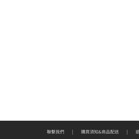
聯繫我們
購買須知&商品配送