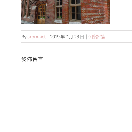
By
aromaict
|
2019 年 7 月 28 日
|
0 條評論
發佈留言