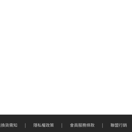
退換貨需知
隱私權政策
會員服務條款
聯盟行銷