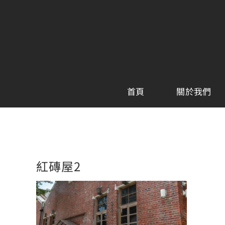
Skip
to
content
首頁
關於我們
紅磚屋2