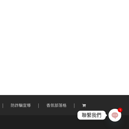
防詐騙宣導
香氛部落格
1
聯繫我們
Open
chaty