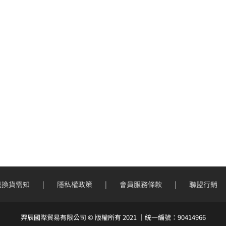
退換貨需知
隱私權政策
會員服務條款
聯盟行銷
羿辰國際貿易有限公司 © 版權所有 2021 ｜統一編號：90414966