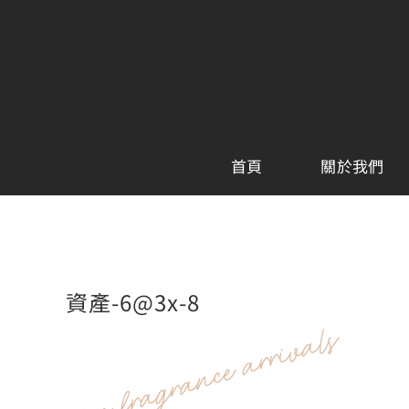
Skip
to
content
首頁
關於我們
資產-6@3x-8