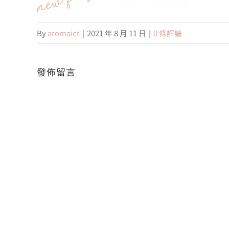
By
aromaict
|
2021 年 8 月 11 日
|
0 條評論
發佈留言