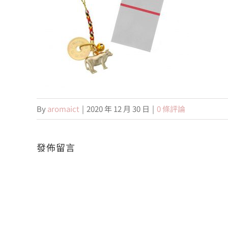
By
aromaict
|
2020 年 12 月 30 日
|
0 條評論
發佈留言