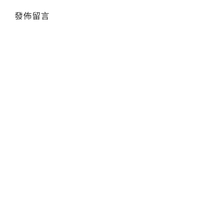
發佈留言
會員專區
Alte
搜
索
結
果：