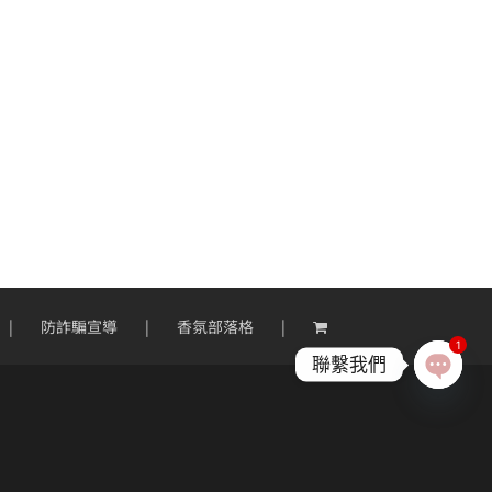
防詐騙宣導
香氛部落格
1
聯繫我們
Open
chaty