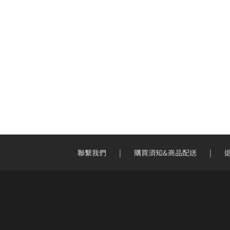
聯繫我們
購買須知&商品配送