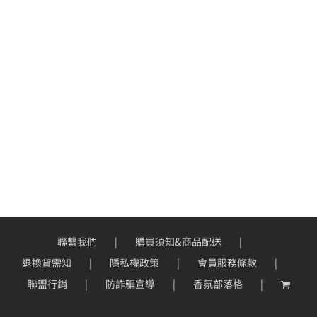
聯繫我們
購買須知&商品配送
退換貨需知
隱私權政策
會員服務條款
聯盟行銷
防詐騙宣導
香氛部落格