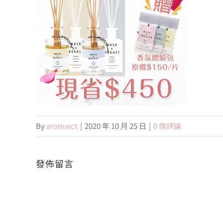
By
aromaict
|
2020 年 10 月 25 日
|
0 條評論
發佈留言