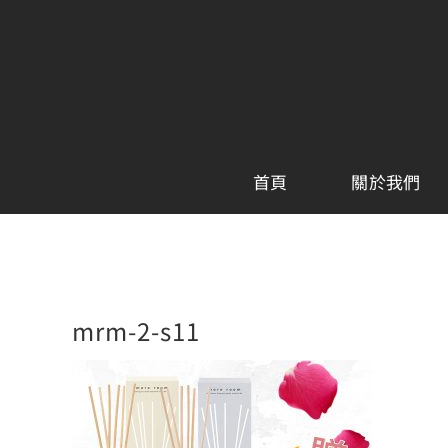
Skip
to
content
首頁
關於我們
mrm-2-s11