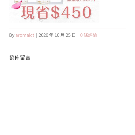
會員專區
By
aromaict
|
2020 年 10 月 25 日
|
0 條評論
搜
索
結
果：
發佈留言
Alte