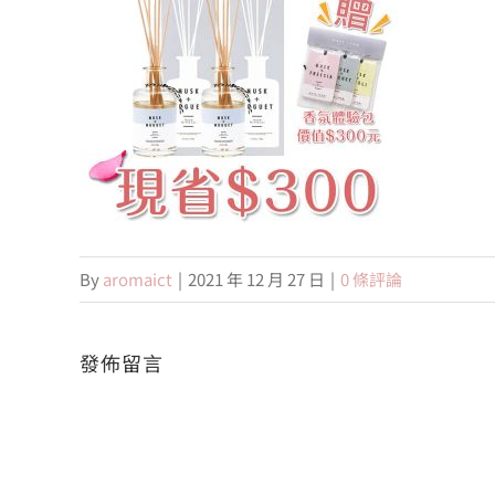
By
aromaict
|
2021 年 12 月 27 日
|
0 條評論
發佈留言