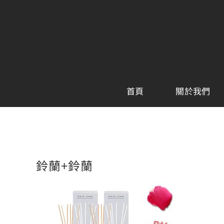
Skip
to
content
首頁
關於我們
鈴蘭+鈴蘭