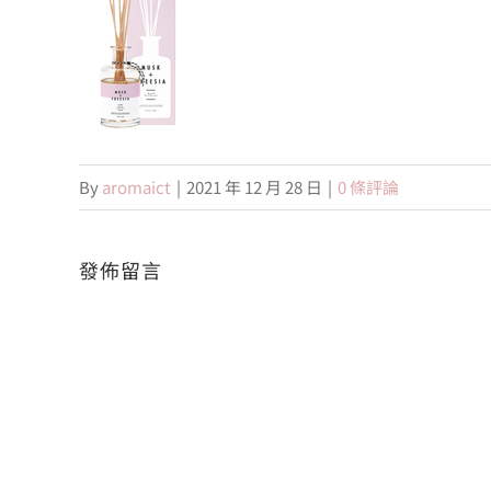
By
aromaict
|
2021 年 12 月 28 日
|
0 條評論
發佈留言