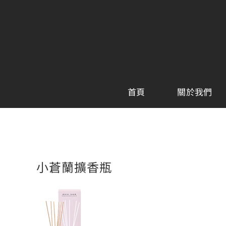
Skip
to
content
首頁
關於我們
小蒼蘭擴香瓶