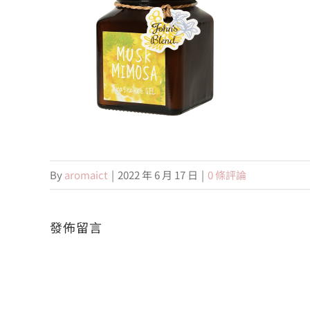
By
aromaict
|
2022 年 6 月 17 日
|
0 條評論
發佈留言