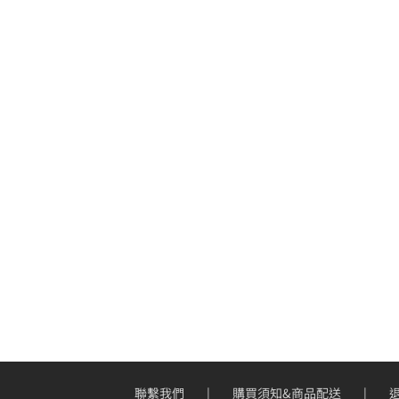
聯繫我們
購買須知&商品配送