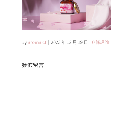
By
aromaict
|
2023 年 12 月 19 日
|
0 條評論
發佈留言